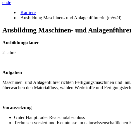
en
de
Karriere
Ausbildung Maschinen- und Anlagenführer/in (m/w/d)
Ausbildung Maschinen- und Anlagenführer
Ausbildungsdauer
2 Jahre
Aufgaben
Maschinen- und Anlagenführer richten Fertigungsmaschinen und -anlag
überwachen den Materialfluss, wählen Werkstoffe und Fertigungstech
Voraussetzung
Guter Haupt- oder Realschulabschluss
Technisch versiert und Kenntnisse im naturwissenschaftlichen 