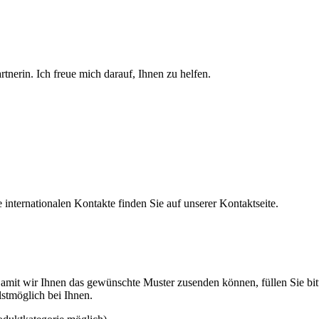
tnerin. Ich freue mich darauf, Ihnen zu helfen.
nternationalen Kontakte finden Sie auf unserer Kontaktseite.
mit wir Ihnen das gewünschte Muster zusenden können, füllen Sie bitt
lstmöglich bei Ihnen.