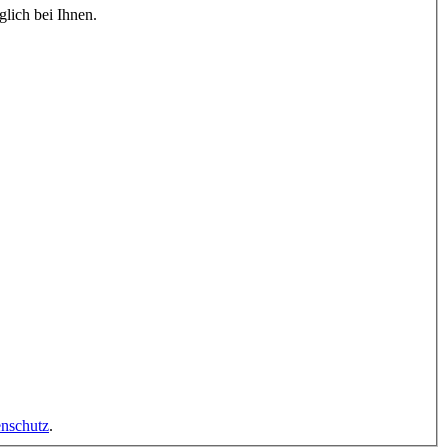
lich bei Ihnen.
nschutz
.