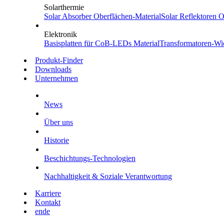
Solarthermie
Solar Absorber
Oberflächen-Material
Solar Reflektoren
Ob
Elektronik
Basisplatten für CoB-LEDs
Material
Transformatoren-Wi
Produkt-Finder
Downloads
Unternehmen
News
Über uns
Historie
Beschichtungs-Technologien
Nachhaltigkeit & Soziale Verantwortung
Karriere
Kontakt
en
de