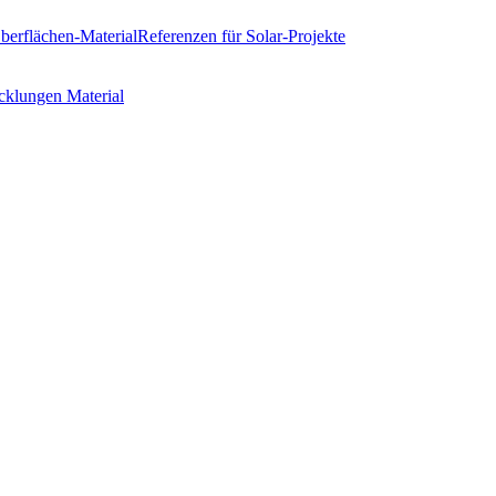
erflächen-Material
Referenzen
für Solar-Projekte
cklungen
Material