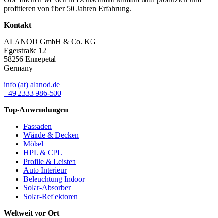
profitieren von über 50 Jahren Erfahrung.
Kontakt
ALANOD GmbH & Co. KG
Egerstraße 12
58256 Ennepetal
Germany
info (at) alanod.de
+49 2333 986-500
Top-Anwendungen
Fassaden
Wände & Decken
Möbel
HPL & CPL
Profile & Leisten
Auto Interieur
Beleuchtung Indoor
Solar-Absorber
Solar-Reflektoren
Weltweit vor Ort