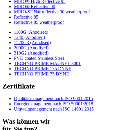
MIRO® High Reflective 95
MIRO® Reflective 90
MIRO-SUN® reflective 90 weatherproof
Reflective 85
Reflective 85 weatherproof
1100G (Anodised)
1240 (Anodised)
1520G3 (Anodised)
2000G (Anodised)
318G2 (Anodised)
PVD coated Stainless Steel
TECHNO PRIME MAGNET 3001
TECHNO PRIME 135 DYNE
TECHNO PRIME 75 DYNE
Zertifikate
Qualitätsmanagement nach ISO 9001:2015
Energiemanagement nach ISO 50001:2018
Umweltmanagement nach ISO 14001:2015
Was können wir
für Sie tun?