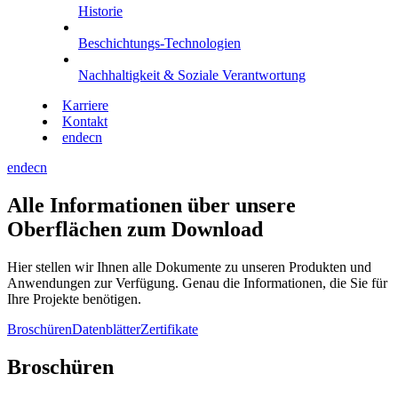
Historie
Beschichtungs-Technologien
Nachhaltigkeit & Soziale Verantwortung
Karriere
Kontakt
en
de
cn
en
de
cn
Alle Informationen über unsere
Oberflächen zum Download
Hier stellen wir Ihnen alle Dokumente zu unseren Produkten und
Anwendungen zur Verfügung. Genau die Informationen, die Sie für
Ihre Projekte benötigen.
Broschüren
Datenblätter
Zertifikate
Broschüren