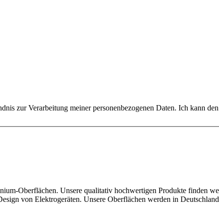
dnis zur Verarbeitung meiner personenbezogenen Daten. Ich kann den N
uminium-Oberflächen. Unsere qualitativ hochwertigen Produkte finden w
 Design von Elektrogeräten. Unsere Oberflächen werden in Deutschland 