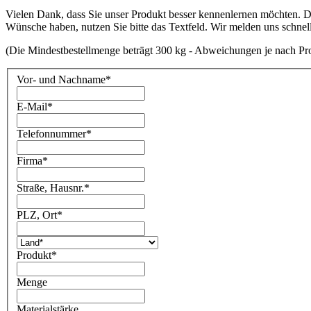
Vielen Dank, dass Sie unser Produkt besser kennenlernen möchten. Da
Wünsche haben, nutzen Sie bitte das Textfeld. Wir melden uns schnel
(Die Mindestbestellmenge beträgt 300 kg - Abweichungen je nach Pr
Vor- und Nachname
*
E-Mail
*
Telefonnummer
*
Firma
*
Straße, Hausnr.
*
PLZ, Ort
*
Produkt
*
Menge
Materialstärke