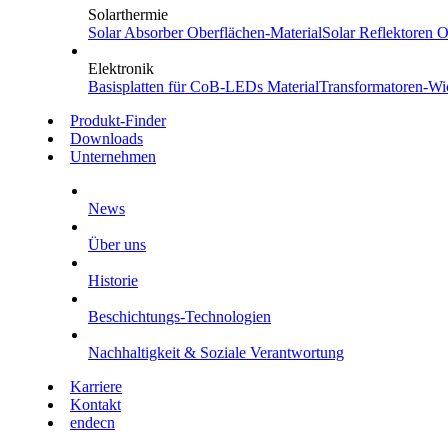
Solarthermie
Solar Absorber
Oberflächen-Material
Solar Reflektoren
Ob
Elektronik
Basisplatten für CoB-LEDs
Material
Transformatoren-Wi
Produkt-Finder
Downloads
Unternehmen
News
Über uns
Historie
Beschichtungs-Technologien
Nachhaltigkeit & Soziale Verantwortung
Karriere
Kontakt
en
de
cn