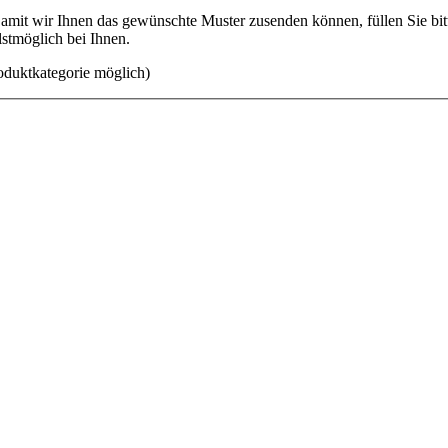
mit wir Ihnen das gewünschte Muster zusenden können, füllen Sie bitt
lstmöglich bei Ihnen.
oduktkategorie möglich)