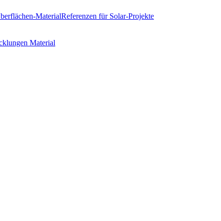
erflächen-Material
Referenzen
für Solar-Projekte
cklungen
Material