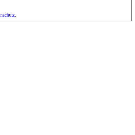
nschutz
.