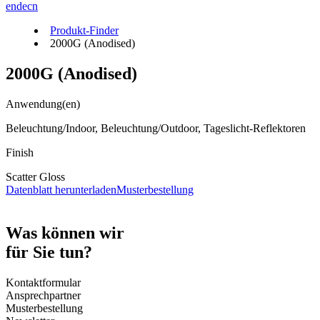
en
de
cn
Produkt-Finder
2000G (Anodised)
2000G (Anodised)
Anwendung(en)
Beleuchtung/Indoor, Beleuchtung/Outdoor, Tageslicht-Reflektoren
Finish
Scatter Gloss
Datenblatt herunterladen
Musterbestellung
Was können wir
für Sie tun?
Kontaktformular
Ansprechpartner
Musterbestellung