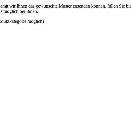
mit wir Ihnen das gewünschte Muster zusenden können, füllen Sie bitt
lstmöglich bei Ihnen.
oduktkategorie möglich)