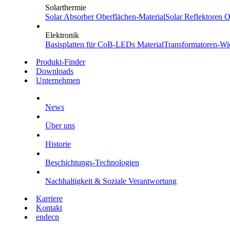
Solarthermie
Solar Absorber
Oberflächen-Material
Solar Reflektoren
Ob
Elektronik
Basisplatten für CoB-LEDs
Material
Transformatoren-Wi
Produkt-Finder
Downloads
Unternehmen
News
Über uns
Historie
Beschichtungs-Technologien
Nachhaltigkeit & Soziale Verantwortung
Karriere
Kontakt
en
de
cn