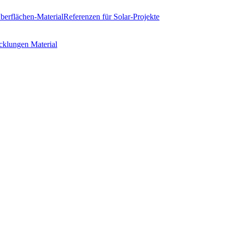
erflächen-Material
Referenzen
für Solar-Projekte
cklungen
Material