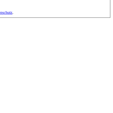
nschutz
.