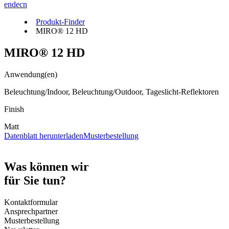
en
de
cn
Produkt-Finder
MIRO® 12 HD
MIRO® 12 HD
Anwendung(en)
Beleuchtung/Indoor, Beleuchtung/Outdoor, Tageslicht-Reflektoren
Finish
Matt
Datenblatt herunterladen
Musterbestellung
Was können wir
für Sie tun?
Kontaktformular
Ansprechpartner
Musterbestellung