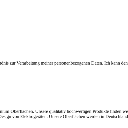
dnis zur Verarbeitung meiner personenbezogenen Daten. Ich kann den N
uminium-Oberflächen. Unsere qualitativ hochwertigen Produkte finden w
 Design von Elektrogeräten. Unsere Oberflächen werden in Deutschland 