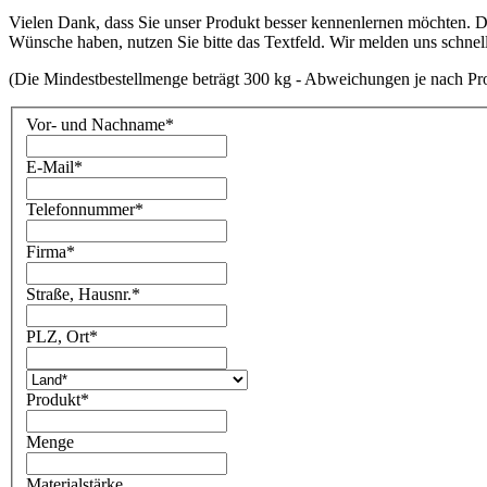
Vielen Dank, dass Sie unser Produkt besser kennenlernen möchten. Da
Wünsche haben, nutzen Sie bitte das Textfeld. Wir melden uns schnel
(Die Mindestbestellmenge beträgt 300 kg - Abweichungen je nach Pr
Vor- und Nachname
*
E-Mail
*
Telefonnummer
*
Firma
*
Straße, Hausnr.
*
PLZ, Ort
*
Produkt
*
Menge
Materialstärke