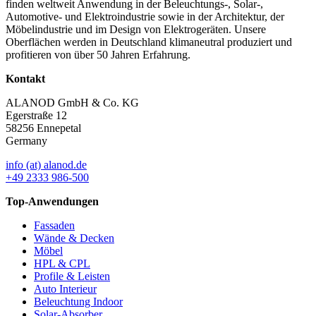
finden weltweit Anwendung in der Beleuchtungs-, Solar-,
Automotive- und Elektroindustrie sowie in der Architektur, der
Möbelindustrie und im Design von Elektrogeräten. Unsere
Oberflächen werden in Deutschland klimaneutral produziert und
profitieren von über 50 Jahren Erfahrung.
Kontakt
ALANOD GmbH & Co. KG
Egerstraße 12
58256 Ennepetal
Germany
info (at) alanod.de
+49 2333 986-500
Top-Anwendungen
Fassaden
Wände & Decken
Möbel
HPL & CPL
Profile & Leisten
Auto Interieur
Beleuchtung Indoor
Solar-Absorber