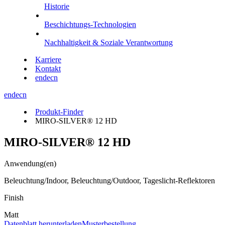
Historie
Beschichtungs-Technologien
Nachhaltigkeit & Soziale Verantwortung
Karriere
Kontakt
en
de
cn
en
de
cn
Produkt-Finder
MIRO-SILVER® 12 HD
MIRO-SILVER® 12 HD
Anwendung(en)
Beleuchtung/Indoor, Beleuchtung/Outdoor, Tageslicht-Reflektoren
Finish
Matt
Datenblatt herunterladen
Musterbestellung