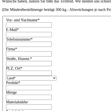
Wünsche haben, nutzen Sie bitte das Textfeld. Wir melden uns schnel
(Die Mindestbestellmenge beträgt 300 kg - Abweichungen je nach Pr
Vor- und Nachname
*
E-Mail
*
Telefonnummer
*
Firma
*
Straße, Hausnr.
*
PLZ, Ort
*
Produkt
*
Menge
Materialstärke