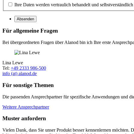
Ihre Daten werden vertraulich behandelt und selbstverständlich
Absenden
Für allgemeine Fragen
Bei übergeordneten Fragen über Alanod bin ich Ihre erste Ansprechpar
Lina Lewe
Tel:
+49 2333 986-500
info (at) alanod.de
Für sonstige Themen
Die passenden Ansprechpartner für spezifische Anwendungen und die i
Weitere Ansprechpartner
Muster anfordern
Vielen Dank, dass Sie unser Produkt besser kennenlernen möchten. Da