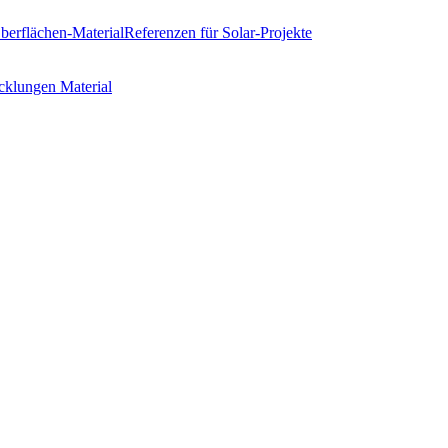
erflächen-Material
Referenzen
für Solar-Projekte
cklungen
Material