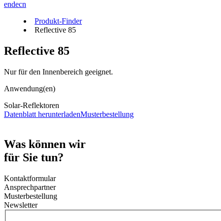
en
de
cn
Produkt-Finder
Reflective 85
Reflective 85
Nur für den Innenbereich geeignet.
Anwendung(en)
Solar-Reflektoren
Datenblatt herunterladen
Musterbestellung
Was können wir
für Sie tun?
Kontaktformular
Ansprechpartner
Musterbestellung
Newsletter