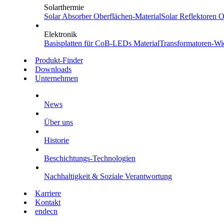
Solarthermie
Solar Absorber
Oberflächen-Material
Solar Reflektoren
Ob
Elektronik
Basisplatten für CoB-LEDs
Material
Transformatoren-Wi
Produkt-Finder
Downloads
Unternehmen
News
Über uns
Historie
Beschichtungs-Technologien
Nachhaltigkeit & Soziale Verantwortung
Karriere
Kontakt
en
de
cn