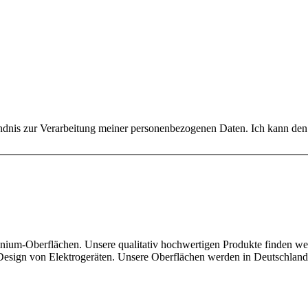
dnis zur Verarbeitung meiner personenbezogenen Daten. Ich kann den N
uminium-Oberflächen. Unsere qualitativ hochwertigen Produkte finden w
 Design von Elektrogeräten. Unsere Oberflächen werden in Deutschland 